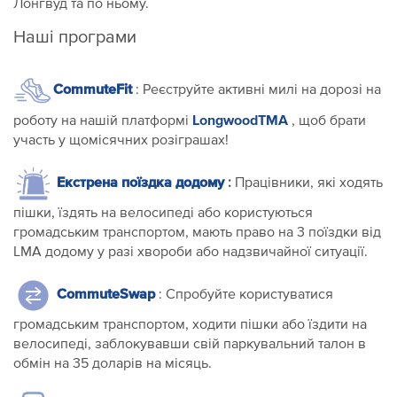
Лонгвуд та по ньому.
Наші програми
CommuteFit
: Реєструйте активні милі на дорозі на
LongwoodTMA
роботу на нашій платформі
, щоб брати
участь у щомісячних розіграшах!
Екстрена поїздка додому
:
Працівники, які ходять
пішки, їздять на велосипеді або користуються
громадським транспортом, мають право на 3 поїздки від
LMA додому у разі хвороби або надзвичайної ситуації.
CommuteSwap
: Спробуйте користуватися
громадським транспортом, ходити пішки або їздити на
велосипеді, заблокувавши свій паркувальний талон в
обмін на 35 доларів на місяць.