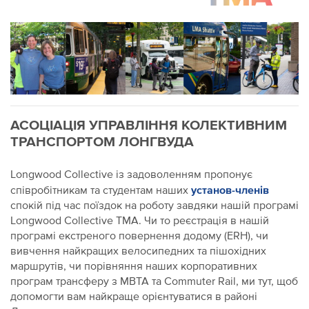
АСОЦІАЦІЯ УПРАВЛІННЯ КОЛЕКТИВНИМ
ТРАНСПОРТОМ ЛОНГВУДА
Longwood Collective із задоволенням пропонує
установ-членів
співробітникам та студентам наших
спокій під час поїздок на роботу завдяки нашій програмі
Longwood Collective TMA. Чи то реєстрація в нашій
програмі екстреного повернення додому (ERH), чи
вивчення найкращих велосипедних та пішохідних
маршрутів, чи порівняння наших корпоративних
програм трансферу з MBTA та Commuter Rail, ми тут, щоб
допомогти вам найкраще орієнтуватися в районі