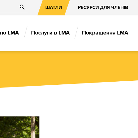
Пошук
ШАТЛИ
РЕСУРСИ ДЛЯ ЧЛЕНІВ
по LMA
Послуги в LMA
Покращення LMA
ION