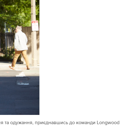
ня та одужання, приєднавшись до команди Longwood