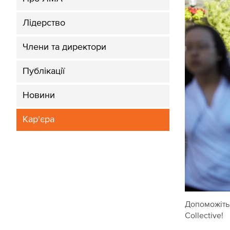
Лідерство
Члени та директори
Публікації
Новини
Кар'єра
Допоможіть
Collective!