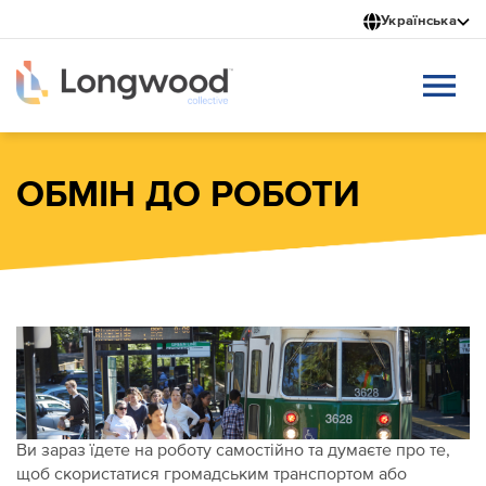
Перейти
Українська
до
основного
вмісту
ОБМІН ДО РОБОТИ
Ви зараз їдете на роботу самостійно та думаєте про те,
щоб скористатися громадським транспортом або