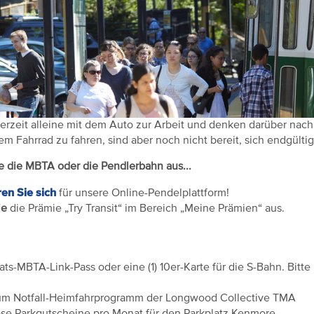
erzeit alleine mit dem Auto zur Arbeit und denken darüber nach,
m Fahrrad zu fahren, sind aber noch nicht bereit, sich endgülti
e die MBTA oder die Pendlerbahn aus...
ren Sie sich
für unsere Online-Pendelplattform!
ie
die Prämie „Try Transit“ im Bereich „Meine Prämien“ aus.
ts-MBTA-Link-Pass oder eine (1) 10er-Karte für die S-Bahn. Bitte
m Notfall-Heimfahrprogramm der Longwood Collective TMA