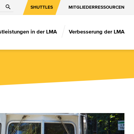
Suche
SHUTTLES
MITGLIEDERRESSOURCEN
stleistungen in der LMA
Verbesserung der LMA