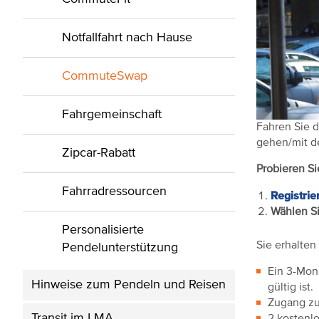
Notfallfahrt nach Hause
CommuteSwap
Fahrgemeinschaft
Fahren Sie d
gehen/mit de
Zipcar-Rabatt
Probieren Si
Fahrradressourcen
Registrie
Wählen S
Personalisierte
Sie erhalten
Pendelunterstützung
Ein 3-Mona
Hinweise zum Pendeln und Reisen
gültig ist.
Zugang zu
Transit im LMA