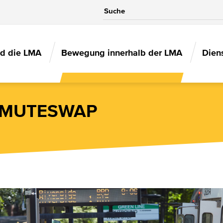
IN
nd die LMA
Bewegung innerhalb der LMA
Dien
VIGATION
MUTESWAP