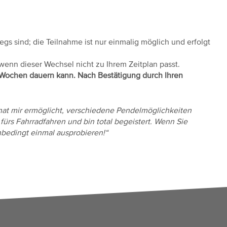
gs sind; die Teilnahme ist nur einmalig möglich und erfolgt
wenn dieser Wechsel nicht zu Ihrem Zeitplan passt.
 Wochen dauern kann. Nach Bestätigung durch Ihren
at mir ermöglicht, verschiedene Pendelmöglichkeiten
ürs Fahrradfahren und bin total begeistert. Wenn Sie
bedingt einmal ausprobieren!“