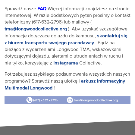
FAQ
Sprawdź nasze
Więcej informacji znajdziesz na stronie
internetowej. W razie dodatkowych pytań prosimy o kontakt
telefoniczny (617-632-2796) lub mailowy (
tma@longwoodcollective.org
). Aby uzyskać szczegółowe
skontaktuj się
informacje dotyczące dojazdu do kampusu,
z biurem transportu swojego pracodawcy
. Bądź na
bieżąco z wydarzeniami Longwood TMA, wskazówkami
dotyczącymi dojazdu, alertami o utrudnieniach w ruchu i
Instagrama
nie tylko, korzystając z
Collective.
Potrzebujesz szybkiego podsumowania wszystkich naszych
arkusz informacyjny
programów? Sprawdź naszą ulotkę i
Multimodal Longwood
!