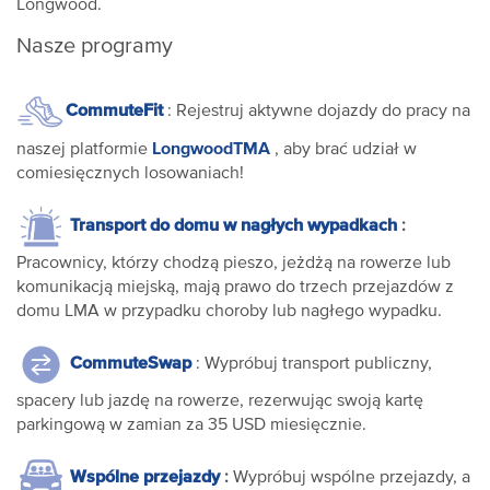
Longwood.
Nasze programy
CommuteFit
: Rejestruj aktywne dojazdy do pracy na
LongwoodTMA
naszej platformie
, aby brać udział w
comiesięcznych losowaniach!
Transport do domu w nagłych wypadkach
:
Pracownicy, którzy chodzą pieszo, jeżdżą na rowerze lub
komunikacją miejską, mają prawo do trzech przejazdów z
domu LMA w przypadku choroby lub nagłego wypadku.
CommuteSwap
: Wypróbuj transport publiczny,
spacery lub jazdę na rowerze, rezerwując swoją kartę
parkingową w zamian za 35 USD miesięcznie.
Wspólne przejazdy
:
Wypróbuj wspólne przejazdy, a