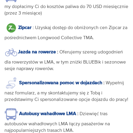
my dopłacimy Ci do kosztów paliwa do 70 USD miesięcznie
(przez 3 miesiące)
Zipcar
: Uzyskaj dostęp do obniżonych cen Zipcar za
pośrednictwem Longwood Collective TMA.
Jazda na rowerze
:
Oferujemy szereg udogodnień
dla rowerzystów w LMA, w tym zniżki BLUEBik i sezonowe
sesje naprawy rowerów.
Spersonalizowana pomoc w dojazdach
:
Wypełnij
nasz formularz, a my skontaktujemy się z Tobą i
przedstawimy Ci spersonalizowane opcje dojazdu do pracy!
Autobusy wahadłowe LMA
:
Dziewięć tras
autobusów wahadłowych LMA łączy pasażerów na
najpopularniejszych trasach LMA.