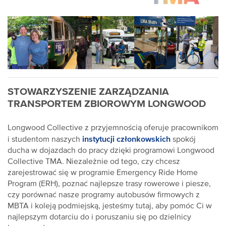
STOWARZYSZENIE ZARZĄDZANIA
TRANSPORTEM ZBIOROWYM LONGWOOD
Longwood Collective z przyjemnością oferuje pracownikom
instytucji członkowskich
i studentom naszych
spokój
ducha w dojazdach do pracy dzięki programowi Longwood
Collective TMA. Niezależnie od tego, czy chcesz
zarejestrować się w programie Emergency Ride Home
Program (ERH), poznać najlepsze trasy rowerowe i piesze,
czy porównać nasze programy autobusów firmowych z
MBTA i koleją podmiejską, jesteśmy tutaj, aby pomóc Ci w
najlepszym dotarciu do i poruszaniu się po dzielnicy