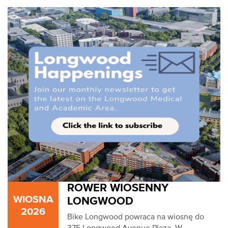
ROWER WIOSENNY
WIOSNA
LONGWOOD
2026
Bike Longwood powraca na wiosnę do