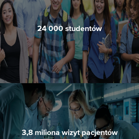
24 000 studentów
3,8 miliona wizyt pacjentów