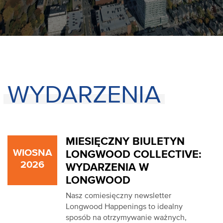
WYDARZENIA
MIESIĘCZNY BIULETYN
WIOSNA
LONGWOOD COLLECTIVE:
2026
WYDARZENIA W
LONGWOOD
Nasz comiesięczny newsletter
Longwood Happenings to idealny
sposób na otrzymywanie ważnych,