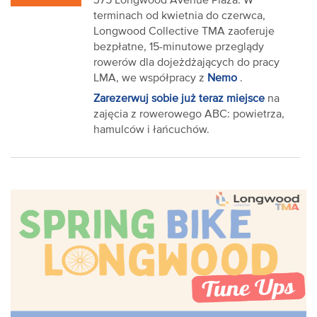
375 Longwood Avenue Plaza. W
terminach od kwietnia do czerwca,
Longwood Collective TMA zaoferuje
bezpłatne, 15-minutowe przeglądy
rowerów dla dojeżdżających do pracy
LMA, we współpracy z
Nemo
.
Zarezerwuj sobie już teraz miejsce
na
zajęcia z rowerowego ABC: powietrza,
hamulców i łańcuchów.