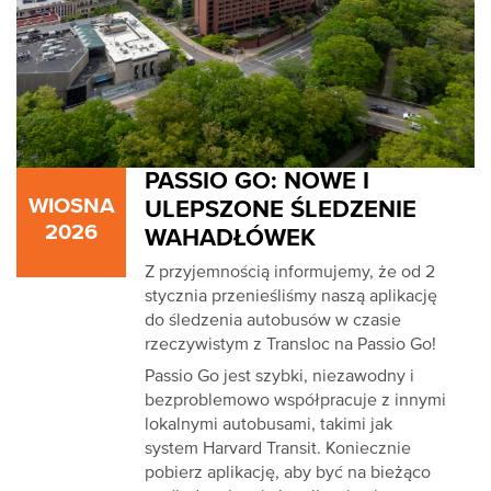
PASSIO GO: NOWE I
WIOSNA
ULEPSZONE ŚLEDZENIE
2026
WAHADŁÓWEK
Z przyjemnością informujemy, że od 2
stycznia przenieśliśmy naszą aplikację
do śledzenia autobusów w czasie
rzeczywistym z Transloc na Passio Go!
Passio Go jest szybki, niezawodny i
bezproblemowo współpracuje z innymi
lokalnymi autobusami, takimi jak
system Harvard Transit. Koniecznie
pobierz aplikację, aby być na bieżąco