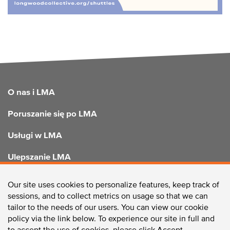
FOOTER
O nas i LMA
Poruszanie się po LMA
Usługi w LMA
Ulepszanie LMA
Our site uses cookies to personalize features, keep track of
sessions, and to collect metrics on usage so that we can
SKONTAKTUJ SIĘ Z NAMI
tailor to the needs of our users. You can view our cookie
policy via the link below. To experience our site in full and