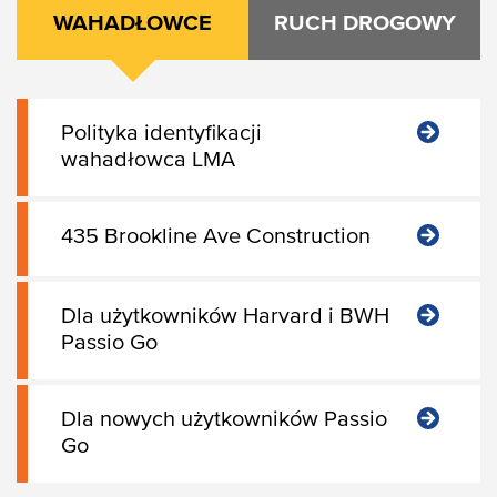
WAHADŁOWCE
RUCH DROGOWY
Polityka identyfikacji
wahadłowca LMA
435 Brookline Ave Construction
Dla użytkowników Harvard i BWH
Passio Go
Dla nowych użytkowników Passio
Go