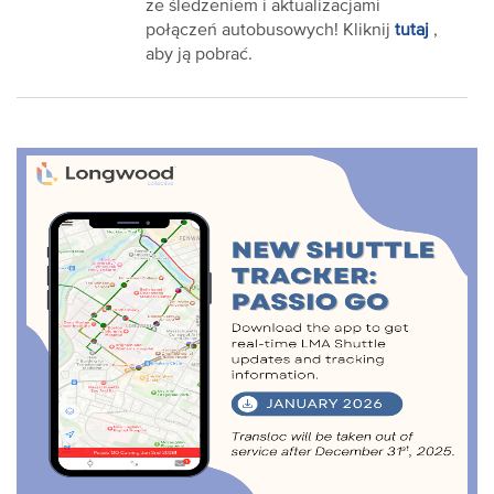
ze śledzeniem i aktualizacjami
połączeń autobusowych! Kliknij
tutaj
,
aby ją pobrać.