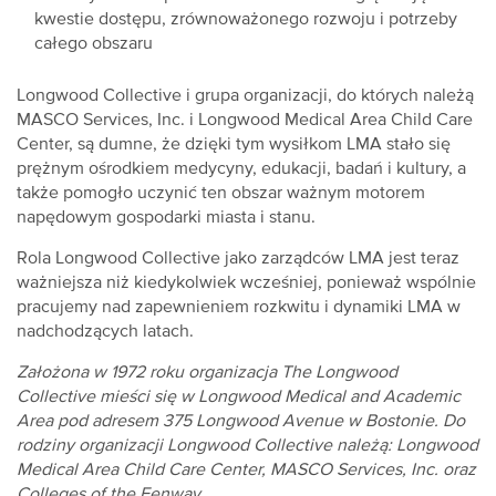
kwestie dostępu, zrównoważonego rozwoju i potrzeby
całego obszaru
Longwood Collective i grupa organizacji, do których należą
MASCO Services, Inc. i Longwood Medical Area Child Care
Center, są dumne, że dzięki tym wysiłkom LMA stało się
prężnym ośrodkiem medycyny, edukacji, badań i kultury, a
także pomogło uczynić ten obszar ważnym motorem
napędowym gospodarki miasta i stanu.
Rola Longwood Collective jako zarządców LMA jest teraz
ważniejsza niż kiedykolwiek wcześniej, ponieważ wspólnie
pracujemy nad zapewnieniem rozkwitu i dynamiki LMA w
nadchodzących latach.
Założona w 1972 roku organizacja The Longwood
Collective mieści się w Longwood Medical and Academic
Area pod adresem 375 Longwood Avenue w Bostonie. Do
rodziny organizacji Longwood Collective należą: Longwood
Medical Area Child Care Center, MASCO Services, Inc. oraz
Colleges of the Fenway.