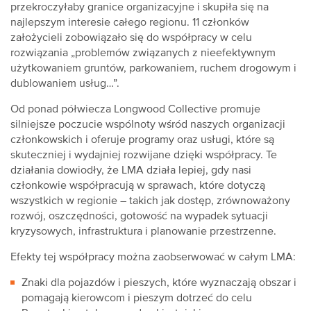
przekroczyłaby granice organizacyjne i skupiła się na
najlepszym interesie całego regionu. 11 członków
założycieli zobowiązało się do współpracy w celu
rozwiązania „problemów związanych z nieefektywnym
użytkowaniem gruntów, parkowaniem, ruchem drogowym i
dublowaniem usług…”.
Od ponad półwiecza Longwood Collective promuje
silniejsze poczucie wspólnoty wśród naszych organizacji
członkowskich i oferuje programy oraz usługi, które są
skuteczniej i wydajniej rozwijane dzięki współpracy. Te
działania dowiodły, że LMA działa lepiej, gdy nasi
członkowie współpracują w sprawach, które dotyczą
wszystkich w regionie – takich jak dostęp, zrównoważony
rozwój, oszczędności, gotowość na wypadek sytuacji
kryzysowych, infrastruktura i planowanie przestrzenne.
Efekty tej współpracy można zaobserwować w całym LMA:
Znaki dla pojazdów i pieszych, które wyznaczają obszar i
pomagają kierowcom i pieszym dotrzeć do celu