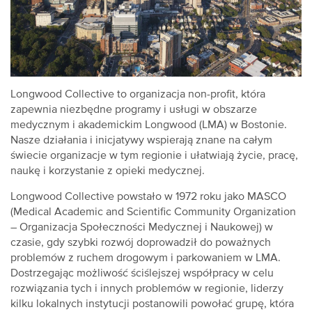
Longwood Collective to organizacja non-profit, która
zapewnia niezbędne programy i usługi w obszarze
medycznym i akademickim Longwood (LMA) w Bostonie.
Nasze działania i inicjatywy wspierają znane na całym
świecie organizacje w tym regionie i ułatwiają życie, pracę,
naukę i korzystanie z opieki medycznej.
Longwood Collective powstało w 1972 roku jako MASCO
(Medical Academic and Scientific Community Organization
– Organizacja Społeczności Medycznej i Naukowej) w
czasie, gdy szybki rozwój doprowadził do poważnych
problemów z ruchem drogowym i parkowaniem w LMA.
Dostrzegając możliwość ściślejszej współpracy w celu
rozwiązania tych i innych problemów w regionie, liderzy
kilku lokalnych instytucji postanowili powołać grupę, która