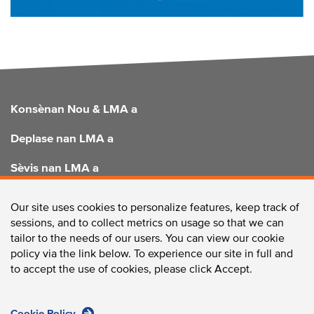
FOOTER
Konsènan Nou & LMA a
Deplase nan LMA a
Sèvis nan LMA a
Amelyore LMA a
Our site uses cookies to personalize features, keep track of
sessions, and to collect metrics on usage so that we can
tailor to the needs of our users. You can view our cookie
policy via the link below. To experience our site in full and
KONTAKTE NOU
to accept the use of cookies, please click Accept.
Cookie Policy