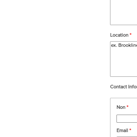
Location
Contact Info
Contact
Non
Information
Email