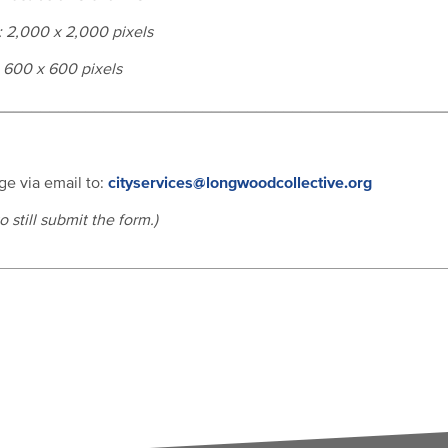
: 2,000 x 2,000 pixels
: 600 x 600 pixels
__________________________________________________
cityservices@longwoodcollective.org
e via email to:
o still submit the form.)