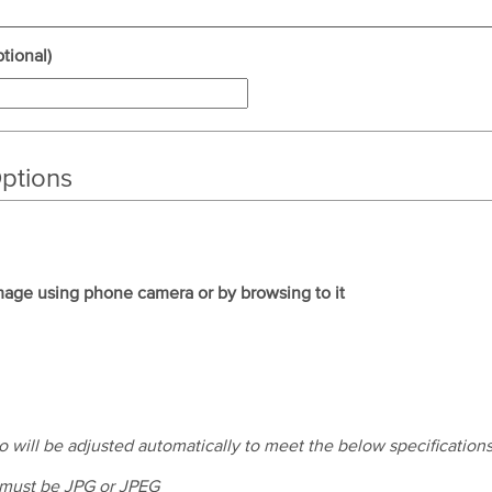
tional)
ptions
age using phone camera or by browsing to it
o will be adjusted automatically to meet the below specifications
 must be JPG or JPEG