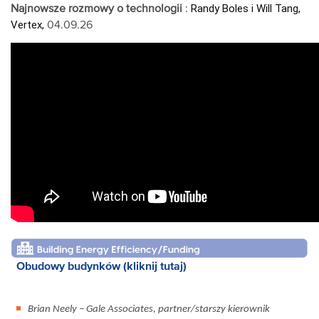
Randy Boles i Will Tang, 
Najnowsze rozmowy o technologii
:
Vertex,
04.09.26
Obudowy budynków (kliknij tutaj)
Brian Neely – Gale Associates, partner/starszy kierownik