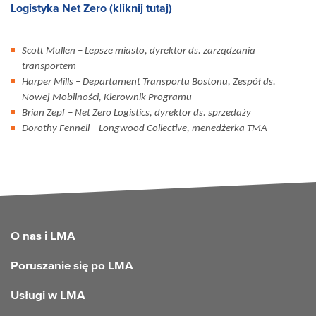
Logistyka Net Zero (kliknij tutaj)
Scott Mullen – Lepsze miasto, dyrektor ds. zarządzania
transportem
Harper Mills – Departament Transportu Bostonu, Zespół ds.
Nowej Mobilności, Kierownik Programu
Brian Zepf – Net Zero Logistics, dyrektor ds. sprzedaży
Dorothy Fennell – Longwood Collective, menedżerka TMA
FOOTER
O nas i LMA
Poruszanie się po LMA
Usługi w LMA