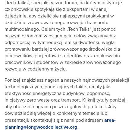
„Tech Talks”, specjalistyczne forum, na którym instytucje
członkowskie spotykają się z ekspertami w danej
dziedzinie, aby dzielić się najlepszymi praktykami w
dziedzinie zrównoważonego rozwoju i transportu
multimodalnego. Celem tych „Tech Talks” jest pomoc
naszym członkom w osiągnięciu celów związanych z
odpornością, w tym redukcji emisji dwutlenku węgla,
promowaniu bardziej zrównoważonego środowiska dla
pracowników, pacjentów i studentów oraz edukowaniu
pracowników i studentów w zakresie zrównoważonego
rozwoju w codziennym życiu.
Poniżej znajdziesz nagrania naszych najnowszych prelekcji
technologicznych, poruszających takie tematy jak:
efektywność energetyczna budynków, odporność,
inicjatywy zero waste oraz transport. Kliknij tytuły poniżej,
aby obejrzeć nagrania poszczególnych prelekcji. Aby
dowiedzieć się więcej o konkretnym temacie lub
area-
prezentacji, skontaktuj się z nami pod adresem
planning@longwoodcollective.org
.