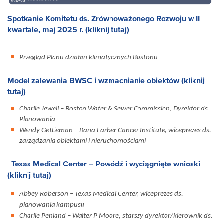
Spotkanie Komitetu ds. Zrównoważonego Rozwoju w II
kwartale, maj 2025 r. (kliknij tutaj)
Przegląd Planu działań klimatycznych Bostonu
Model zalewania BWSC i wzmacnianie obiektów (kliknij
tutaj)
Charlie Jewell – Boston Water & Sewer Commission, Dyrektor ds.
Planowania
Wendy Gettleman – Dana Farber Cancer Institute, wiceprezes ds.
zarządzania obiektami i nieruchomościami
Texas Medical Center – Powódź i wyciągnięte wnioski
(kliknij tutaj)
Abbey Roberson – Texas Medical Center, wiceprezes ds.
planowania kampusu
Charlie Penland – Walter P Moore, starszy dyrektor/kierownik ds.