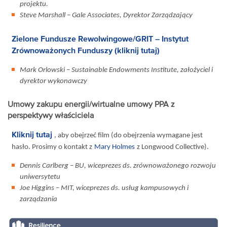
projektu.
Steve Marshall – Gale Associates, Dyrektor Zarządzający
Zielone Fundusze Rewolwingowe/GRIT – Instytut
Zrównoważonych Funduszy (kliknij tutaj)
Mark Orlowski – Sustainable Endowments Institute, założyciel i
dyrektor wykonawczy
Umowy zakupu energii/wirtualne umowy PPA z
perspektywy właściciela
Kliknij tutaj
, aby obejrzeć film (do obejrzenia wymagane jest
hasło. Prosimy o kontakt z
Mary Holmes
z Longwood Collective).
Dennis Carlberg – BU, wiceprezes ds. zrównoważonego rozwoju
uniwersytetu
Joe Higgins – MIT, wiceprezes ds. usług kampusowych i
zarządzania