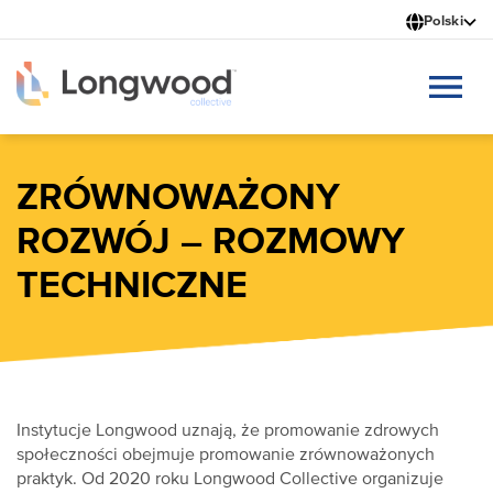
Przejdź
Polski
do
treści
ZRÓWNOWAŻONY
ROZWÓJ – ROZMOWY
TECHNICZNE
Instytucje Longwood uznają, że promowanie zdrowych
społeczności obejmuje promowanie zrównoważonych
praktyk. Od 2020 roku Longwood Collective organizuje