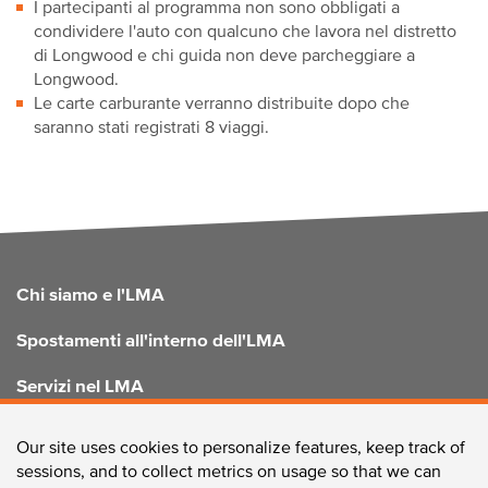
I partecipanti al programma non sono obbligati a
condividere l'auto con qualcuno che lavora nel distretto
di Longwood e chi guida non deve parcheggiare a
Longwood.
Le carte carburante verranno distribuite dopo che
saranno stati registrati 8 viaggi.
FOOTER
Chi siamo e l'LMA
Spostamenti all'interno dell'LMA
Servizi nel LMA
Migliorare l'LMA
Our site uses cookies to personalize features, keep track of
sessions, and to collect metrics on usage so that we can