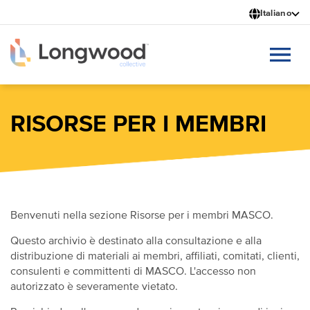
Salta
Italiano
al
contenuto
principale
RISORSE PER I MEMBRI
Benvenuti nella sezione Risorse per i membri MASCO.
Questo archivio è destinato alla consultazione e alla
distribuzione di materiali ai membri, affiliati, comitati, clienti,
consulenti e committenti di MASCO. L'accesso non
autorizzato è severamente vietato.