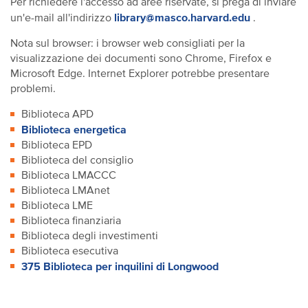
Per richiedere l'accesso ad aree riservate, si prega di inviare
library@masco.harvard.edu
un'e-mail all'indirizzo
.
Nota sul browser: i browser web consigliati per la
visualizzazione dei documenti sono Chrome, Firefox e
Microsoft Edge. Internet Explorer potrebbe presentare
problemi.
Biblioteca APD
Biblioteca energetica
Biblioteca EPD
Biblioteca del consiglio
Biblioteca LMACCC
Biblioteca LMAnet
Biblioteca LME
Biblioteca finanziaria
Biblioteca degli investimenti
Biblioteca esecutiva
375 Biblioteca per inquilini di Longwood