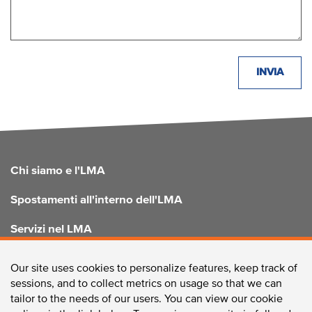
FOOTER
Chi siamo e l'LMA
Spostamenti all'interno dell'LMA
Servizi nel LMA
Migliorare l'LMA
Our site uses cookies to personalize features, keep track of
sessions, and to collect metrics on usage so that we can
tailor to the needs of our users. You can view our cookie