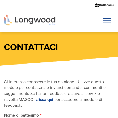
Salta
Italiano
al
contenuto
principale
CONTATTACI
Ci interessa conoscere la tua opinione. Utilizza questo
modulo per contattarci e inviarci domande, commenti o
suggerimenti. Se hai un feedback relativo al servizio
clicca qui
navetta MASCO,
per accedere al modulo di
feedback.
Nome di battesimo