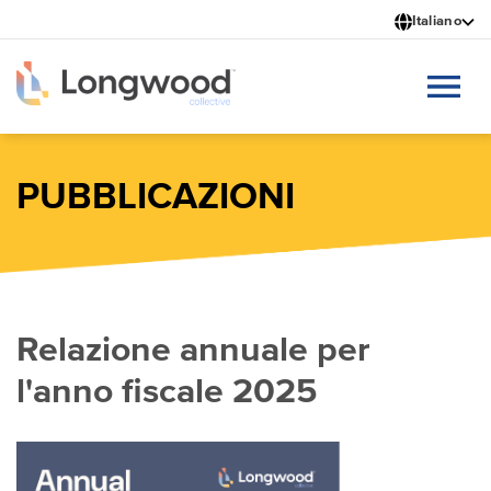
Salta
Italiano
al
contenuto
principale
PUBBLICAZIONI
Relazione annuale per
l'anno fiscale 2025