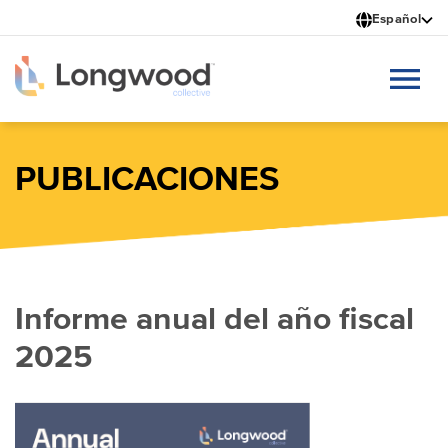
Pasar
Español
al
contenido
principal
PUBLICACIONES
Informe anual del año fiscal
2025