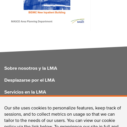
FOOTER
Sobre nosotros y la LMA
Desplazarse por el LMA
Servicios en la LMA
Mejorar el LMA
Our site uses cookies to personalize features, keep track of
sessions, and to collect metrics on usage so that we can
tailor to the needs of our users. You can view our cookie