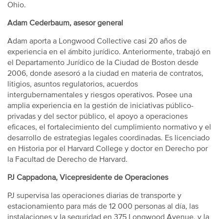
Ohio.
Adam Cederbaum, asesor general
Adam aporta a Longwood Collective casi 20 años de
experiencia en el ámbito jurídico. Anteriormente, trabajó en
el Departamento Jurídico de la Ciudad de Boston desde
2006, donde asesoró a la ciudad en materia de contratos,
litigios, asuntos regulatorios, acuerdos
intergubernamentales y riesgos operativos. Posee una
amplia experiencia en la gestión de iniciativas público-
privadas y del sector público, el apoyo a operaciones
eficaces, el fortalecimiento del cumplimiento normativo y el
desarrollo de estrategias legales coordinadas. Es licenciado
en Historia por el Harvard College y doctor en Derecho por
la Facultad de Derecho de Harvard.
PJ Cappadona, Vicepresidente de Operaciones
PJ supervisa las operaciones diarias de transporte y
estacionamiento para más de 12 000 personas al día, las
instalaciones y la seguridad en 375 Longwood Avenue, y la