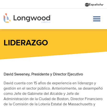
Pasar
Español
al
contenido
principal
LIDERAZGO
David Sweeney, Presidente y Director Ejecutivo
David cuenta con 15 años de experiencia en liderazgo y
gestión en el sector público. Anteriormente, se desempeñó
como Jefe de Gabinete del Alcalde y Jefe de
Administración de la Ciudad de Boston, Director Financiero
de la Comisión de la Lotería Estatal de Massachusetts y