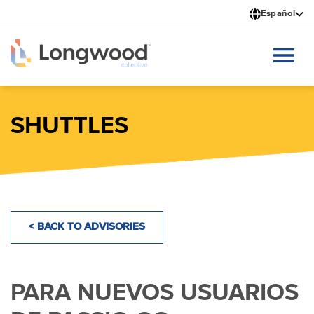
Pasar
Español
al
contenido
principal
SHUTTLES
< BACK TO ADVISORIES
PARA NUEVOS USUARIOS