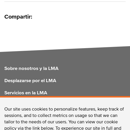
Compartir:
FOOTER
Sobre nosotros y la LMA
Desplazarse por el LMA
Servicios en la LMA
Mejorar el LMA
Our site uses cookies to personalize features, keep track of
sessions, and to collect metrics on usage so that we can
tailor to the needs of our users. You can view our cookie
policy via the link below. To experience our site in full and
CONTÁCTANOS