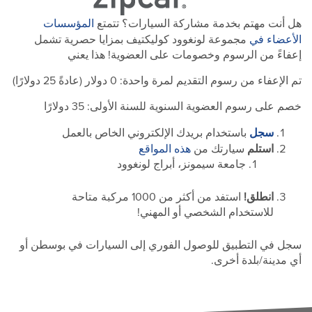
المؤسسات
هل أنت مهتم بخدمة مشاركة السيارات؟ تتمتع
الأعضاء في
مجموعة لونغوود كوليكتيف بمزايا حصرية تشمل
إعفاءً من الرسوم وخصومات على العضوية! هذا يعني
تم الإعفاء من رسوم التقديم لمرة واحدة: 0 دولار (عادةً 25 دولارًا)
خصم على رسوم العضوية السنوية للسنة الأولى: 35 دولارًا
سجل
باستخدام بريدك الإلكتروني الخاص بالعمل
هذه المواقع
استلم
سيارتك من
جامعة سيمونز، أبراج لونغوود
انطلق!
استفد من أكثر من 1000 مركبة متاحة
للاستخدام الشخصي أو المهني!
سجل في التطبيق للوصول الفوري إلى السيارات في بوسطن أو
أي مدينة/بلدة أخرى.