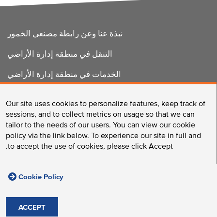
FOOTER
نبذة عنا وعن رابطة مصنعي الخمور
التنقل في منطقة إدارة الأراضي
الخدمات في منطقة إدارة الأراضي
تحسين إدارة السوق المحلية
Our site uses cookies to personalize features, keep track of
sessions, and to collect metrics on usage so that we can
tailor to the needs of our users. You can view our cookie
اتصل بنا
policy via the link below. To experience our site in full and
to accept the use of cookies, please click Accept.
Cookie Policy
مجموعة لونغوود / 375 شارع لونغوود، بوسطن، ماساتشوستس
02215 /
الهاتف:
617-632-2310
/
الفاكس:
617-632-2759
ACCEPT
سياسات الموقع
© 2026 Longwood Collective, Inc.