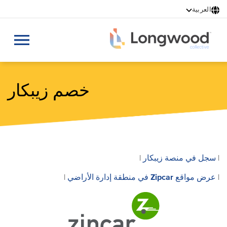
ت
العربية
إ
ا
ا
خصم زيبكار
سجل في منصة زيبكار
|
|
عرض مواقع Zipcar في منطقة إدارة الأراضي
|
|