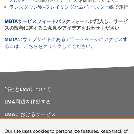
ス/ストートン
線の運行サービスを提供しています。
ランズダウン駅
フレイミングハム/ウースター線
–
で運行
MBTAサービスフィードバック
フォーム
に記入し
、サービ
スの改善に関するご意見やアイデアをお寄せください。
MBTAのウェブサイトにあるアラートページにアクセスす
るには、こちらをクリックしてください。
FOOTER
当社とLMAについて
LMA周辺を移動する
LMAにおけるサービス
LMAの強化
Our site uses cookies to personalize features, keep track of