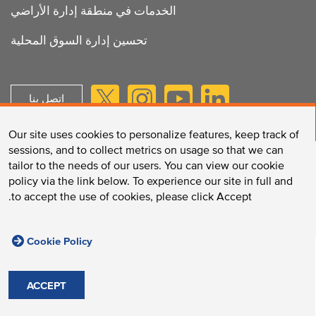
الخدمات في منطقة إدارة الأراضي
تحسين إدارة السوق المحلية
اتصل بنا
Our site uses cookies to personalize features, keep track of
sessions, and to collect metrics on usage so that we can
tailor to the needs of our users. You can view our cookie
مجموعة لونغوود / 375 شارع لونغوود، بوسطن، ماساتشوستس
policy via the link below. To experience our site in full and
02215 /
الهاتف:
617-632-2310
/
الفاكس:
617-632-2759
to accept the use of cookies, please click Accept.
سياسات الموقع
© 2026 Longwood Collective, Inc.
Cookie Policy
ACCEPT